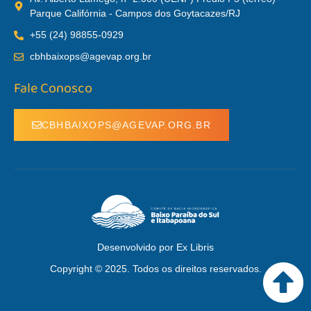
Parque Califórnia - Campos dos Goytacazes/RJ
+55 (24) 98855-0929
cbhbaixops@agevap.org.br
Fale Conosco
CBHBAIXOPS@AGEVAP.ORG.BR
Desenvolvido por Ex Libris
Copyright © 2025. Todos os direitos reservados.