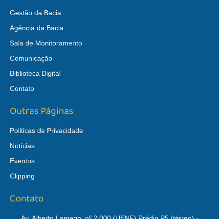
Gestão da Bacia
Agência da Bacia
Sala de Monitoramento
Comunicação
Biblioteca Digital
Contato
Outras Páginas
Politicas de Privacidade
Notícias
Eventos
Clipping
Contato
Av. Alberto Lamego, nº 2.000 (UENF) Prédio P5 (térreo) -