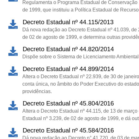
Regulamenta o Programa Estadual de Conservação Re
de 1999, que instituiu a Política Estadual de Recurso
Decreto Estadual nº 44.115/2013
Dá nova redação ao Decreto Estadual nº 41.039, de 2
de 02 de agosto de 1999, e determina outras providê
Decreto Estadual nº 44.820/2014
Dispõe sobre o Sistema de Licenciamento Ambiental 
Decreto Estadual nº 44.899/2014
Altera o Decreto Estadual nº 22.939, de 30 de janei
conta única, no âmbito do Poder Executivo do estado 
providências.
Decreto Estadual nº 45.804/2016
Altera o Decreto Estadual nº 44.115, de 13 de março
Estadual nº 3.239, de 02 de agosto de 1999, e dá out
Decreto Estadual nº 45.584/2016
Dá nova redação ao Decreto n° 41.720, de 03 de març