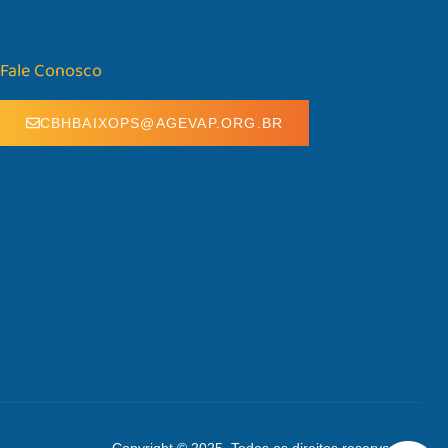
Fale Conosco
CBHBAIXOPS@AGEVAP.ORG.BR
Copyright © 2025. Todos os direitos reservados.