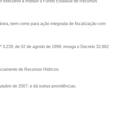
r executivo a instituir o Fundo Estadual de Recursos
rrânea, bem como para ação integrada de fiscalização com
nº 3.239, de 02 de agosto de 1999, revoga o Decreto 32.862
nciamento de Recursos Hídricos.
outubro de 2007, e dá outras providências.