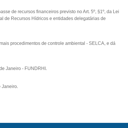
se de recursos financeiros previsto no Art. 5º, §1º, da Lei
ual de Recursos Hídricos e entidades delegatárias de
emais procedimentos de controle ambiental - SELCA, e dá
o de Janeiro - FUNDRHI.
 Janeiro.