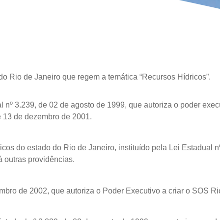
do Rio de Janeiro que regem a temática “Recursos Hídricos”.
nº 3.239, de 02 de agosto de 1999, que autoriza o poder execut
e 13 de dezembro de 2001.
os do estado do Rio de Janeiro, instituído pela Lei Estadual n
 outras providências.
bro de 2002, que autoriza o Poder Executivo a criar o SOS Rio