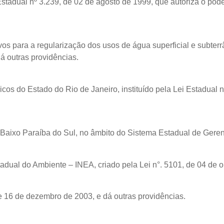
stadual nº 3.239, de 02 de agosto de 1999, que autoriza o pode
vos para a regularização dos usos de água superficial e subte
á outras providências.
os do Estado do Rio de Janeiro, instituído pela Lei Estadual 
o Baixo Paraíba do Sul, no âmbito do Sistema Estadual de Gere
stadual do Ambiente – INEA, criado pela Lei n°. 5101, de 04 de 
e 16 de dezembro de 2003, e dá outras providências.