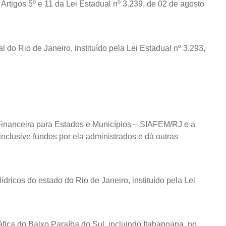
igos 5º e 11 da Lei Estadual nº 3.239, de 02 de agosto
o Rio de Janeiro, instituído pela Lei Estadual nº 3.293,
 Financeira para Estados e Municípios – SIAFEM/RJ e a
nclusive fundos por ela administrados e dá outras
ricos do estado do Rio de Janeiro, instituído pela Lei
fica do Baixo Paraíba do Sul, incluindo Itabapoana, no