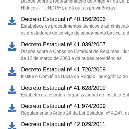
Dispõe sobre a regulamentação do Artigo 47 da Lei E
Hídricos - FUNDRHI, e dá outras providências.
Decreto Estadual nº 40.156/2006
Estabelece os procedimentos técnicos e administrati
os prestadores de serviço de saneamento básico, e d
Decreto Estadual nº 41.039/2007
Dispõe sobre o Conselho Estadual de Recursos Hídric
de 12 de março de 2003 e dá outras providências.
Decreto Estadual nº 41.720/2009
Institui o Comitê da Bacia da Região Hidrográfica d
Decreto Estadual nº 41.628/2009
Estabelece a estrutura organizacional do Instituto E
Decreto Estadual nº 41.974/2009
Regulamenta o Artigo 24 da Lei Estadual nº 4.247, d
Decreto Estadual nº 42.029/2011