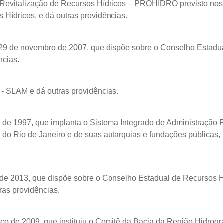
vitalização de Recursos Hídricos – PROHIDRO previsto nos Art
s Hídricos, e dá outras providências.
9 de novembro de 2007, que dispõe sobre o Conselho Estadual d
ncias.
- SLAM e dá outras providências.
ro de 1997, que implanta o Sistema Integrado de Administração
do Rio de Janeiro e de suas autarquias e fundações públicas, i
 de 2013, que dispõe sobre o Conselho Estadual de Recursos Híd
ras providências.
o de 2009, que instituiu o Comitê da Bacia da Região Hidrográ