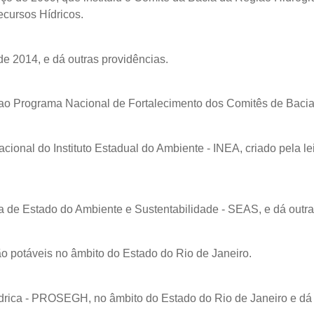
cursos Hídricos.
de 2014, e dá outras providências.
 ao Programa Nacional de Fortalecimento dos Comitês de Bacia
cional do Instituto Estadual do Ambiente - INEA, criado pela le
ia de Estado do Ambiente e Sustentabilidade - SEAS, e dá outra
ão potáveis no âmbito do Estado do Rio de Janeiro.
rica - PROSEGH, no âmbito do Estado do Rio de Janeiro e dá 