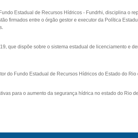
ndo Estadual de Recursos Hídricos - Fundrhi, disciplina o repas
tão firmados entre o órgão gestor e executor da Política Estad
s.
019, que dispõe sobre o sistema estadual de licenciamento e d
gestor do Fundo Estadual de Recursos Hídricos do Estado do Ri
ativas para o aumento da segurança hídrica no estado do Rio de