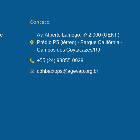
Contato
de
Av. Alberto Lamego, nº 2.000 (UENF)
Prédio P5 (térreo) - Parque Califórnia -
Campos dos Goytacazes/RJ
+55 (24) 98855-0929
cbhbaixops@agevap.org.br