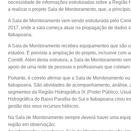
necessidade de informações estruturadas sobre a Região H
a realizar o projeto Sala de Monitoramento, que, a princíp
A Sala de Monitoramento vem sendo estruturada pelo Comi
2017, onde a sala começa atuar na propagação de dados sobr
Itabapoana.
A Sala de Monitoramento recebeu equipamentos que são uti
estudos. É prevista a ampliação do projeto, inclusive com 
Comitê. Além desta estrutura, a Sala de Monitoramento vem
apoio de uma rede de pessoas e profissionais que coletam
Portanto, é correto afirmar que a Sala de Monitoramento o
Itabapoana. São atividades de acompanhamento, análise, av
segmentos da Região Hidrográfica IX (Poder Público, Usuár
Hidrográfica do Baixo Paraíba do Sul e Itabapoana criou e
gestão dos seus recursos hídricos.
Na Sala de Monitoramento sempre deverá haver uma equipe t
região em observação;