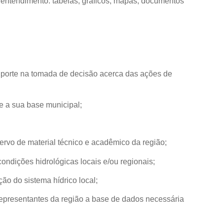
 entendimento: tabelas, gráficos, mapas, documentos
 suporte na tomada de decisão acerca das ações de
e a sua base municipal;
rvo de material técnico e acadêmico da região;
ondições hidrológicas locais e/ou regionais;
o do sistema hídrico local;
 representantes da região a base de dados necessária