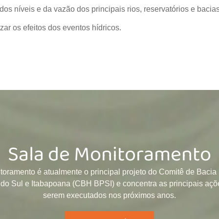
s níveis e da vazão dos principais rios, reservatórios e bacias
ar os efeitos dos eventos hídricos.
Sala de Monitoramento
toramento é atualmente o principal projeto do Comitê de Bacia 
do Sul e Itabapoana (CBH BPSI) e concentra as principais açõ
serem executados nos próximos anos.