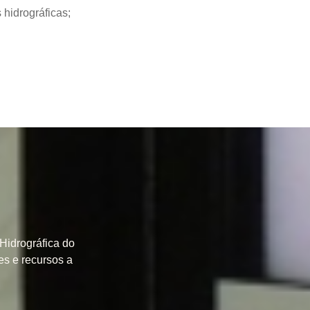
 hidrográficas;
Hidrográfica do
es e recursos a