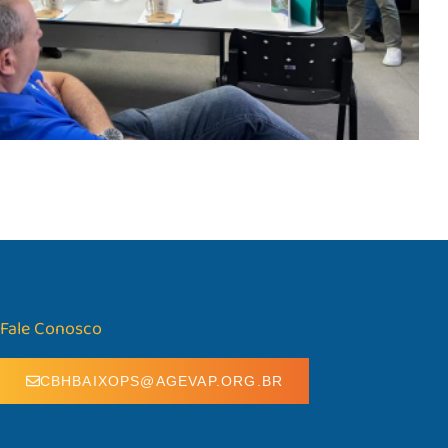
Fale Conosco
CBHBAIXOPS@AGEVAP.ORG.BR