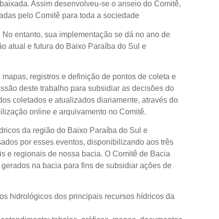
 baixada. Assim desenvolveu-se o anseio do Comitê,
etadas pelo Comitê para toda a sociedade
. No entanto, sua implementação se dá no ano de
o atual e futura do Baixo Paraíba do Sul e
apas, registros e definição de pontos de coleta e
ussão deste trabalho para subsidiar as decisões do
os coletados e atualizados diariamente, através do
ilização online e arquivamento no Comitê.
dricos da região do Baixo Paraíba do Sul e
ados por esses eventos, disponibilizando aos três
is e regionais de nossa bacia. O Comitê de Bacia
 gerados na bacia para fins de subsidiar ações de
 hidrológicos dos principais recursos hídricos da