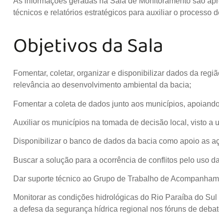
As informações geradas na Sala de Monitoramento são apres
técnicos e relatórios estratégicos para auxiliar o processo
Objetivos da Sala
Fomentar, coletar, organizar e disponibilizar dados da reg
relevância ao desenvolvimento ambiental da bacia;
Fomentar a coleta de dados junto aos municípios, apoiando
Auxiliar os municípios na tomada de decisão local, visto a u
Disponibilizar o banco de dados da bacia como apoio as a
Buscar a solução para a ocorrência de conflitos pelo uso d
Dar suporte técnico ao Grupo de Trabalho de Acompanhame
Monitorar as condições hidrológicas do Rio Paraíba do Sul
a defesa da segurança hídrica regional nos fóruns de debat