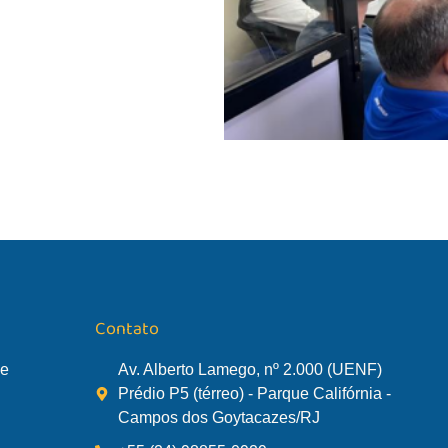
Contato
de
Av. Alberto Lamego, nº 2.000 (UENF)
Prédio P5 (térreo) - Parque Califórnia -
Campos dos Goytacazes/RJ