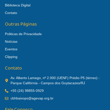
Biblioteca Digital
Contato
Outras Páginas
Politicas de Privacidade
Notícias
Eventos
Clipping
Contato
Av. Alberto Lamego, nº 2.000 (UENF) Prédio P5 (térreo) -
Parque Califórnia - Campos dos Goytacazes/RJ
+55 (24) 98855-0929
cbhbaixops@agevap.org.br
Fale Conosco