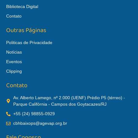
Biblioteca Digital
Contato
Outras Páginas
Politicas de Privacidade
Notícias
Eventos
Clipping
Contato
Av. Alberto Lamego, nº 2.000 (UENF) Prédio P5 (térreo) -
Parque Califórnia - Campos dos Goytacazes/RJ
+55 (24) 98855-0929
cbhbaixops@agevap.org.br
Fale Conosco