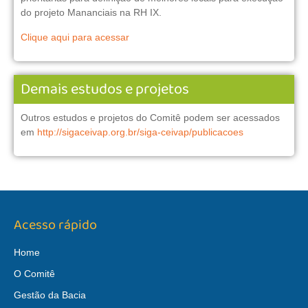
do projeto Mananciais na RH IX.
Clique aqui para acessar
Demais estudos e projetos
Outros estudos e projetos do Comitê podem ser acessados
em
http://sigaceivap.org.br/siga-ceivap/publicacoes
Acesso rápido
Home
O Comitê
Gestão da Bacia