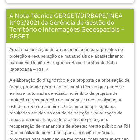
A Nota Técnica GERGET/DIRBAPE/INEA
N°02/2021 da Gerência de Gestão do
Território e Informações Geoespaciais –
GEGET
Auxilia na indicação de áreas prioritárias para projetos de
proteção e recuperação de mananciais de abastecimento
público na Região Hidrográfica Baixo Paraíba do Sul e
Itabapoana – RH IX.
A elaboração do diagnóstico e da proposta de priorização de
áreas, pretende gerar conhecimento técnico que pudesse
embasar a tomada de ecisão no âmbito de projetos de
proteção e recuperação de mananciais desenvolvidos no
estado do Rio de Janeiro. O documento apresenta os
resultados obtidos no estudo de seleção e priorização de
áreas para implantação de projetos de proteção e
recuperação de mananciais de abastecimento público na RH
IX e foi utilizado como base para indicação de áreas
prioritárias para definição de melhores locais para execução