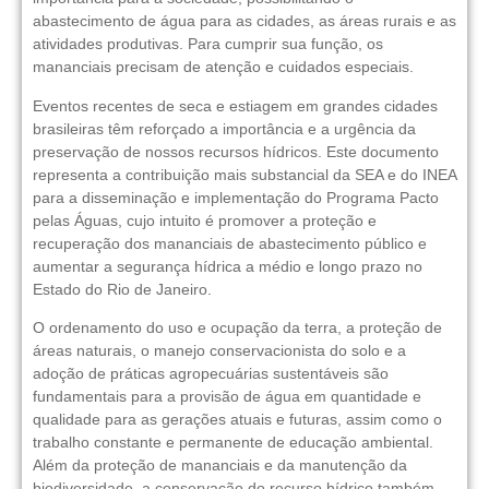
abastecimento de água para as cidades, as áreas rurais e as
atividades produtivas. Para cumprir sua função, os
mananciais precisam de atenção e cuidados especiais.
Eventos recentes de seca e estiagem em grandes cidades
brasileiras têm reforçado a importância e a urgência da
preservação de nossos recursos hídricos. Este documento
representa a contribuição mais substancial da SEA e do INEA
para a disseminação e implementação do Programa Pacto
pelas Águas, cujo intuito é promover a proteção e
recuperação dos mananciais de abastecimento público e
aumentar a segurança hídrica a médio e longo prazo no
Estado do Rio de Janeiro.
O ordenamento do uso e ocupação da terra, a proteção de
áreas naturais, o manejo conservacionista do solo e a
adoção de práticas agropecuárias sustentáveis são
fundamentais para a provisão de água em quantidade e
qualidade para as gerações atuais e futuras, assim como o
trabalho constante e permanente de educação ambiental.
Além da proteção de mananciais e da manutenção da
biodiversidade, a conservação do recurso hídrico também