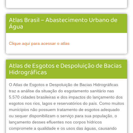
Atlas Brasil – Abastecimento Urbano de
Água
Clique aqui para acessar o atlas
Atlas de Esgotos e Despoluição de Bacias
Hidrográficas
O Atlas de Esgotos e Despoluição de Bacias Hidrográficas
traz a análise da situação do esgotamento sanitário nas
5.570 cidades brasileiras e dos impactos do lançamento dos
esgotos nos rios, lagos e reservatórios do país. Como muitos
municípios não possuem tratamento de esgotos adequado
ou sequer disponibilizam o serviço para sua população, o
lançamento desses efluentes nos corpos hídricos
compromete a qualidade e os usos das águas, causando