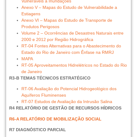
Vulneráveis a Inundações
Anexo V – Mapas do Estudo de Vulnerabilidade a
Estiagens
Anexo VI – Mapas do Estudo de Transporte de
Produtos Perigosos
Volume 2 – Ocorrências de Desastres Naturais entre
2000 e 2012 por Região Hidrográfica
RT-04 Fontes Alternativas para o Abastecimento do
Estado do Rio de Janeiro com Ênfase na RMRJ
MAPA
RT-05 Aproveitamentos Hidrelétricos no Estado do Rio
de Janeiro
R3-B TEMAS TÉCNICOS ESTRATÉGICO
RT-06 Avaliação do Potencial Hidrogeológico dos
Aquíferos Fluminenses
RT-07 Estudos de Avaliação da Intrusão Salina
R4 RELATÓRIO DE GESTÃO DE RECURSOS HÍDRICOS
R6-A RELATÓRIO DE MOBILIZAÇÃO SOCIAL
R7 DIAGNÓSTICO PARCIAL