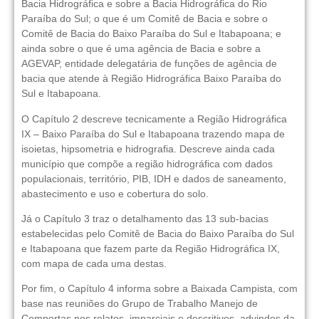
Bacia Hidrográfica e sobre a Bacia Hidrográfica do Rio
Paraíba do Sul; o que é um Comitê de Bacia e sobre o
Comitê de Bacia do Baixo Paraíba do Sul e Itabapoana; e
ainda sobre o que é uma agência de Bacia e sobre a
AGEVAP, entidade delegatária de funções de agência de
bacia que atende à Região Hidrográfica Baixo Paraíba do
Sul e Itabapoana.
O Capítulo 2 descreve tecnicamente a Região Hidrográfica
IX – Baixo Paraíba do Sul e Itabapoana trazendo mapa de
isoietas, hipsometria e hidrografia. Descreve ainda cada
município que compõe a região hidrográfica com dados
populacionais, território, PIB, IDH e dados de saneamento,
abastecimento e uso e cobertura do solo.
Já o Capítulo 3 traz o detalhamento das 13 sub-bacias
estabelecidas pelo Comitê de Bacia do Baixo Paraíba do Sul
e Itabapoana que fazem parte da Região Hidrográfica IX,
com mapa de cada uma destas.
Por fim, o Capítulo 4 informa sobre a Baixada Campista, com
base nas reuniões do Grupo de Trabalho Manejo de
Comportas nos relatos, imparciais e descritivos, advindos da