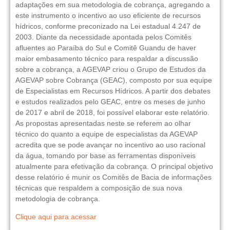
adaptações em sua metodologia de cobrança, agregando a
este instrumento o incentivo ao uso eficiente de recursos
hídricos, conforme preconizado na Lei estadual 4.247 de
2003. Diante da necessidade apontada pelos Comitês
afluentes ao Paraíba do Sul e Comitê Guandu de haver
maior embasamento técnico para respaldar a discussão
sobre a cobrança, a AGEVAP criou o Grupo de Estudos da
AGEVAP sobre Cobrança (GEAC), composto por sua equipe
de Especialistas em Recursos Hídricos. A partir dos debates
e estudos realizados pelo GEAC, entre os meses de junho
de 2017 e abril de 2018, foi possível elaborar este relatório.
As propostas apresentadas neste se referem ao olhar
técnico do quanto a equipe de especialistas da AGEVAP
acredita que se pode avançar no incentivo ao uso racional
da água, tomando por base as ferramentas disponíveis
atualmente para efetivação da cobrança. O principal objetivo
desse relatório é munir os Comitês de Bacia de informações
técnicas que respaldem a composição de sua nova
metodologia de cobrança.
Clique aqui para acessar