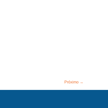
Próximo
→