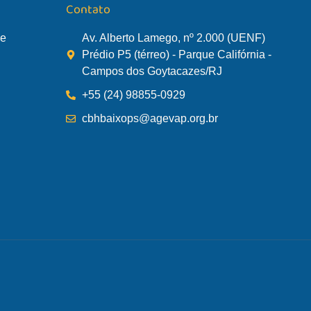
Contato
de
Av. Alberto Lamego, nº 2.000 (UENF)
Prédio P5 (térreo) - Parque Califórnia -
Campos dos Goytacazes/RJ
+55 (24) 98855-0929
cbhbaixops@agevap.org.br