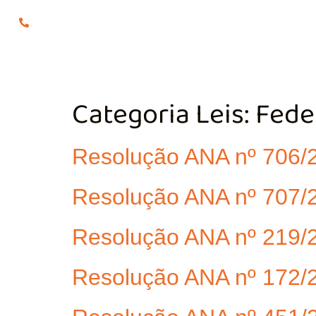
(24) 98855-0929
O COMITÊ
GES
Categoria Leis:
Fede
Resolução ANA nº 706/
Resolução ANA nº 707/
Resolução ANA nº 219/
Resolução ANA nº 172/