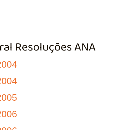
TÃO DA BACIA
AGÊNCIA DA BACIA
SALA DE MONITORA
ral Resoluções ANA
2004
2004
2005
2006