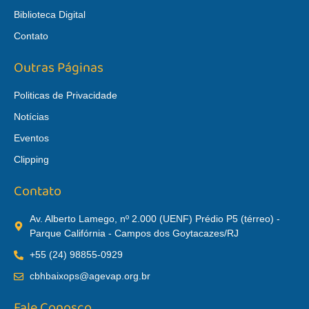
Biblioteca Digital
Contato
Outras Páginas
Politicas de Privacidade
Notícias
Eventos
Clipping
Contato
Av. Alberto Lamego, nº 2.000 (UENF) Prédio P5 (térreo) -
Parque Califórnia - Campos dos Goytacazes/RJ
+55 (24) 98855-0929
cbhbaixops@agevap.org.br
Fale Conosco