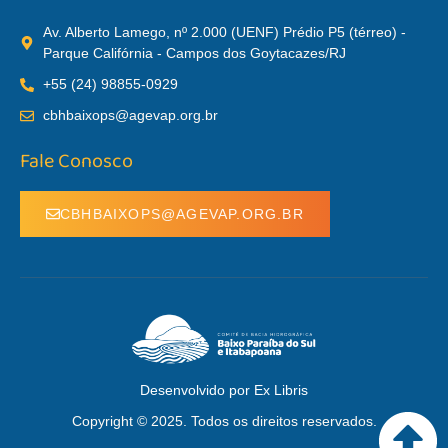
Av. Alberto Lamego, nº 2.000 (UENF) Prédio P5 (térreo) -
Parque Califórnia - Campos dos Goytacazes/RJ
+55 (24) 98855-0929
cbhbaixops@agevap.org.br
Fale Conosco
CBHBAIXOPS@AGEVAP.ORG.BR
Desenvolvido por Ex Libris
Copyright © 2025. Todos os direitos reservados.