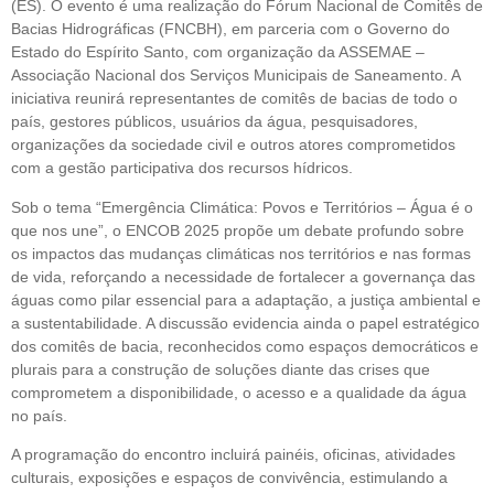
(ES). O evento é uma realização do Fórum Nacional de Comitês de
Bacias Hidrográficas (FNCBH), em parceria com o Governo do
Estado do Espírito Santo, com organização da ASSEMAE –
Associação Nacional dos Serviços Municipais de Saneamento. A
iniciativa reunirá representantes de comitês de bacias de todo o
país, gestores públicos, usuários da água, pesquisadores,
organizações da sociedade civil e outros atores comprometidos
com a gestão participativa dos recursos hídricos.
Sob o tema “Emergência Climática: Povos e Territórios – Água é o
que nos une”, o ENCOB 2025 propõe um debate profundo sobre
os impactos das mudanças climáticas nos territórios e nas formas
de vida, reforçando a necessidade de fortalecer a governança das
águas como pilar essencial para a adaptação, a justiça ambiental e
a sustentabilidade. A discussão evidencia ainda o papel estratégico
dos comitês de bacia, reconhecidos como espaços democráticos e
plurais para a construção de soluções diante das crises que
comprometem a disponibilidade, o acesso e a qualidade da água
no país.
A programação do encontro incluirá painéis, oficinas, atividades
culturais, exposições e espaços de convivência, estimulando a