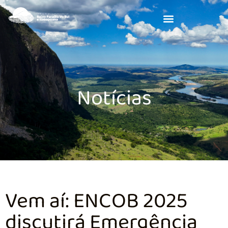
Notícias
Vem aí: ENCOB 2025
discutirá Emergência