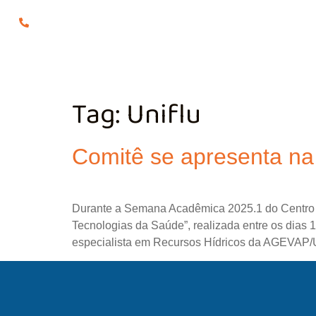
(24) 98855-0929
O COMITÊ
GES
Tag:
Uniflu
Comitê se apresenta n
Durante a Semana Acadêmica 2025.1 do Centro U
Tecnologias da Saúde”, realizada entre os dias 1
especialista em Recursos Hídricos da AGEVAP