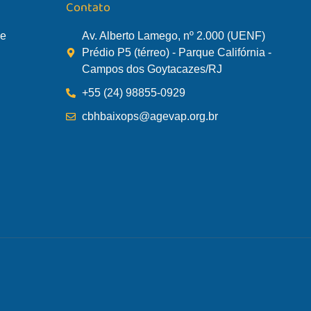
Contato
de
Av. Alberto Lamego, nº 2.000 (UENF)
Prédio P5 (térreo) - Parque Califórnia -
Campos dos Goytacazes/RJ
+55 (24) 98855-0929
cbhbaixops@agevap.org.br