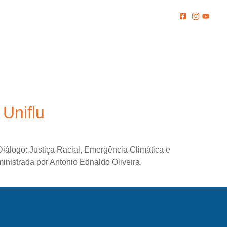
MENTO
COMUNICAÇÃO
BIBLIOTECA
CONTATO
Uniflu
álogo: Justiça Racial, Emergência Climática e
ministrada por Antonio Ednaldo Oliveira,