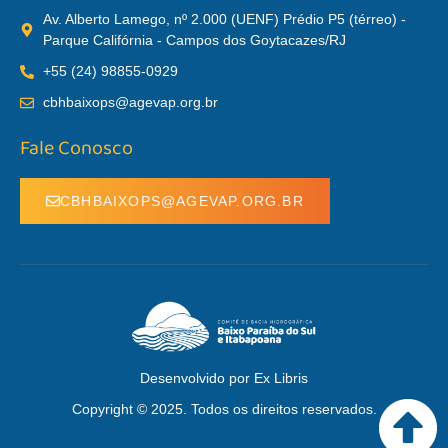
Av. Alberto Lamego, nº 2.000 (UENF) Prédio P5 (térreo) -
Parque Califórnia - Campos dos Goytacazes/RJ
+55 (24) 98855-0929
cbhbaixops@agevap.org.br
Fale Conosco
CBHBAIXOPS@AGEVAP.ORG.BR
Desenvolvido por Ex Libris
Copyright © 2025. Todos os direitos reservados.