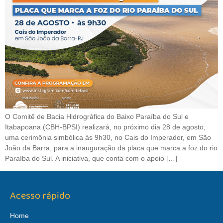
O Comitê de Bacia Hidrográfica do Baixo Paraíba do Sul e
Itabapoana (CBH-BPSI) realizará, no próximo dia 28 de agosto,
uma cerimônia simbólica às 9h30, no Cais do Imperador, em São
João da Barra, para a inauguração da placa que marca a foz do rio
Paraíba do Sul. A iniciativa, que conta com o apoio […]
Acesso rápido
Home