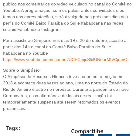
público nos comentários do vídeo veiculado no canal do Comitê no
Youtube. A programação, com os palestrantes convidados e os
temas das apresentações, será divulgada nos próximos dias nos
perfis do Comitê Baixo Paraíba do Sul e Itabapoana nas redes
sociais Facebook e Instagram.
Para assistir ao Simpósio nos dias 19 e 20 de outubro, acesse a
partir das 14h o canal do Comitê Baixo Paraíba do Sul e
Itabapoana no Youtube
https://www.youtube.com/channel/UCFCmjcSlblUNourMIVCjumQ
.
Sobre o Simpósio
O Simpósio de Recursos Hídricos teve sua primeira edição em
2018 e acontece duas vezes ao ano, uma no norte do Estado do
Rio de Janeiro e outro no noroeste. Durante a pandemia do novo
Coronavírus, essa alternância de locais de realização foi
temporariamente suspensa até serem retomados os eventos
presenciais.
Tags :
Compartilhe :