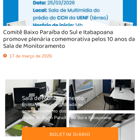
Comitê Baixo Paraíba do Sul e Itabapoana
promove plenária comemorativa pelos 10 anos da
Sala de Monitoramento
17 de março de 2026
Sala de Monitoramento
É uma plataforma dedicada ao
acompanhamento dos eventos hídricos na
região do Baixo Paraíba do Sul e Itabapoana
BOLETIM DIÁRIO