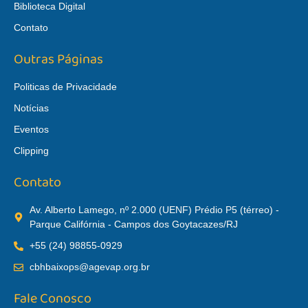
Biblioteca Digital
Contato
Outras Páginas
Politicas de Privacidade
Notícias
Eventos
Clipping
Contato
Av. Alberto Lamego, nº 2.000 (UENF) Prédio P5 (térreo) -
Parque Califórnia - Campos dos Goytacazes/RJ
+55 (24) 98855-0929
cbhbaixops@agevap.org.br
Fale Conosco