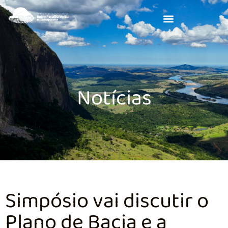
Notícias
Simpósio vai discutir o
Plano de Bacia e a