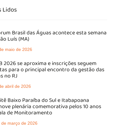
 Lidos
órum Brasil das Águas acontece esta semana
ão Luís (MA)
de maio de 2026
 2026 se aproxima e inscrições seguem
tas para o principal encontro da gestão das
s no RJ
de abril de 2026
tê Baixo Paraíba do Sul e Itabapoana
ove plenária comemorativa pelos 10 anos
ala de Monitoramento
 de março de 2026