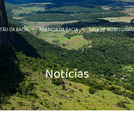
TÃO DA BACIA
AGÊNCIA DA BACIA
SALA DE MONITORA
Notícias