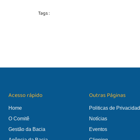
Tags :
Acesso rápido
Outras Páginas
Home
Politicas de Privacida
O Comitê
Notícias
Gestão da Bacia
Eventos
Agência da Bacia
Clipping