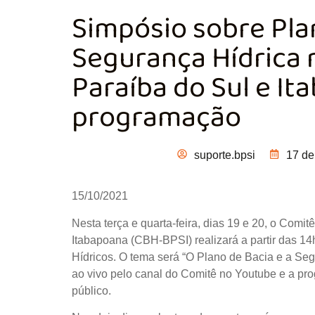
Simpósio sobre Pla
Segurança Hídrica 
Paraíba do Sul e It
programação
suporte.bpsi
17 de
15/10/2021
Nesta terça e quarta-feira, dias 19 e 20, o Comi
Itabapoana (CBH-BPSI) realizará a partir das 1
Hídricos. O tema será “O Plano de Bacia e a Seg
ao vivo pelo canal do Comitê no Youtube e a pro
público.