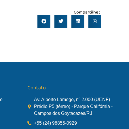
Compartilhe :
Contato
de
Av. Alberto Lamego, nº 2.000 (UENF)
Prédio P5 (térreo) - Parque Califórnia -
Campos dos Goytacazes/RJ
+55 (24) 98855-0929