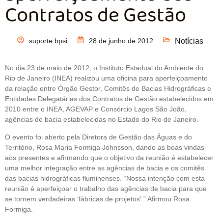
Contratos de Gestão
suporte.bpsi
28 de junho de 2012
Notícias
No dia 23 de maio de 2012, o Instituto Estadual do Ambiente do
Rio de Janeiro (INEA) realizou uma oficina para aperfeiçoamento
da relação entre Órgão Gestor, Comitês de Bacias Hidrográficas e
Entidades Delegatárias dos Contratos de Gestão estabelecidos em
2010 entre o INEA, AGEVAP e Consórcio Lagos São João,
agências de bacia estabelecidas no Estado do Rio de Janeiro.
O evento foi aberto pela Diretora de Gestão das Águas e do
Território, Rosa Maria Formiga Johnsson, dando as boas vindas
aos presentes e afirmando que o objetivo da reunião é estabelecer
uma melhor integração entre as agências de bacia e os comitês
das bacias hidrográficas fluminenses. “Nossa intenção com esta
reunião é aperfeiçoar o trabalho das agências de bacia para que
se tornem verdadeiras ‘fábricas de projetos’.” Afirmou Rosa
Formiga.