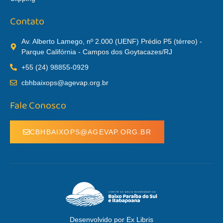
Contato
Av. Alberto Lamego, nº 2.000 (UENF) Prédio P5 (térreo) -
Parque Califórnia - Campos dos Goytacazes/RJ
+55 (24) 98855-0929
cbhbaixops@agevap.org.br
Fale Conosco
CBHBAIXOPS@AGEVAP.ORG.BR
Desenvolvido por Ex Libris