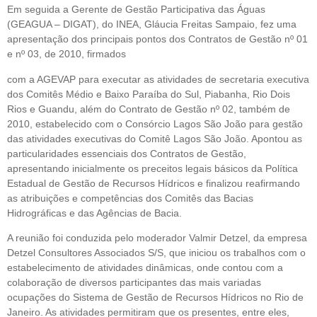
Em seguida a Gerente de Gestão Participativa das Águas
(GEAGUA – DIGAT), do INEA, Gláucia Freitas Sampaio, fez uma
apresentação dos principais pontos dos Contratos de Gestão nº 01
e nº 03, de 2010, firmados
com a AGEVAP para executar as atividades de secretaria executiva
dos Comitês Médio e Baixo Paraíba do Sul, Piabanha, Rio Dois
Rios e Guandu, além do Contrato de Gestão nº 02, também de
2010, estabelecido com o Consórcio Lagos São João para gestão
das atividades executivas do Comitê Lagos São João. Apontou as
particularidades essenciais dos Contratos de Gestão,
apresentando inicialmente os preceitos legais básicos da Política
Estadual de Gestão de Recursos Hídricos e finalizou reafirmando
as atribuições e competências dos Comitês das Bacias
Hidrográficas e das Agências de Bacia.
A reunião foi conduzida pelo moderador Valmir Detzel, da empresa
Detzel Consultores Associados S/S, que iniciou os trabalhos com o
estabelecimento de atividades dinâmicas, onde contou com a
colaboração de diversos participantes das mais variadas
ocupações do Sistema de Gestão de Recursos Hídricos no Rio de
Janeiro. As atividades permitiram que os presentes, entre eles,