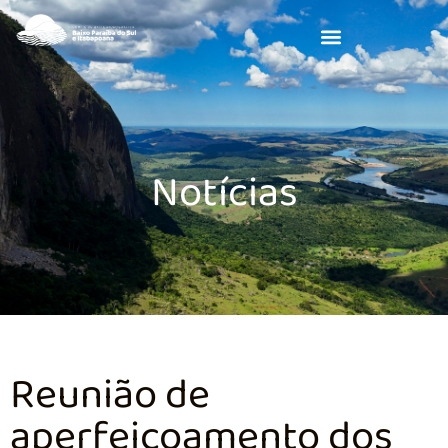
Notícias
Reunião de
aperfeiçoamento dos