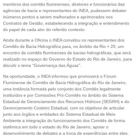
membros dos comitês fluminenses, diretores e funcionários das
agências de bacia e representantes do INEA, pudessem debater
inúmeros pontos a serem melhorados e aprimorados nos
Contratos de Gestão, estabelecendo a integração e entendimento
do papel de cada ator do referido contexto.
Ainda durante a Oficina o INEA convidou os representantes dos
Comitês de Bacia Hidrográfica para, no âmbito da Rio + 20, um
encontro de comitês fluminenses de bacias hidrográficas, que será
realizado no espaço do Governo do Estado do Rio de Janeiro, para
discutir o tema “Governança das Águas”.
Na oportunidade, o INEA informou que promoverá o Fórum
Fluminense de Comitês de Bacia Hidrográfica do Rio de Janeiro,
uma instância formada pelo conjunto dos Comitês legalmente
instituídos e por Comissões Pró-Comitês no âmbito do Sistema
Estadual de Gerenciamento dos Recursos Hídricos (SEGRH) e do
Gerenciamento Costeiro Estadual, com os objetivos de articular
junto aos órgãos e entidades do Sistema Estadual de Meio
Ambiente a integração do funcionamento dos Comitês de forma
sistêmica em todo o estado do Rio de Janeiro, apoiar o
desenvolvimento de debates e a troca de experiências entre eles,