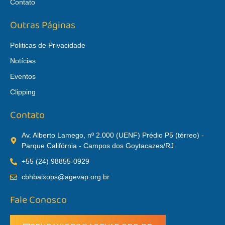
Contato
Outras Páginas
Politicas de Privacidade
Notícias
Eventos
Clipping
Contato
Av. Alberto Lamego, nº 2.000 (UENF) Prédio P5 (térreo) -
Parque Califórnia - Campos dos Goytacazes/RJ
+55 (24) 98855-0929
cbhbaixops@agevap.org.br
Fale Conosco