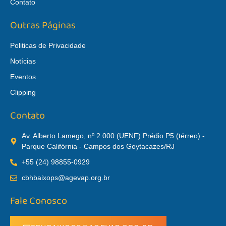
Contato
Outras Páginas
Politicas de Privacidade
Notícias
Eventos
Clipping
Contato
Av. Alberto Lamego, nº 2.000 (UENF) Prédio P5 (térreo) -
Parque Califórnia - Campos dos Goytacazes/RJ
+55 (24) 98855-0929
cbhbaixops@agevap.org.br
Fale Conosco