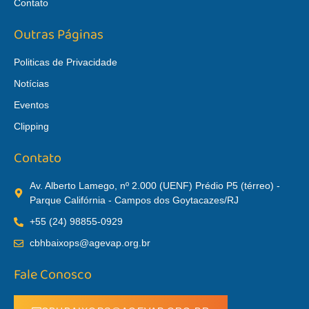
Contato
Outras Páginas
Politicas de Privacidade
Notícias
Eventos
Clipping
Contato
Av. Alberto Lamego, nº 2.000 (UENF) Prédio P5 (térreo) -
Parque Califórnia - Campos dos Goytacazes/RJ
+55 (24) 98855-0929
cbhbaixops@agevap.org.br
Fale Conosco