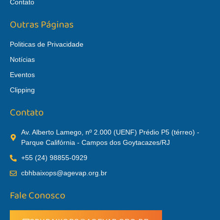
Contato
Outras Páginas
Politicas de Privacidade
Notícias
Eventos
Clipping
Contato
Av. Alberto Lamego, nº 2.000 (UENF) Prédio P5 (térreo) -
Parque Califórnia - Campos dos Goytacazes/RJ
+55 (24) 98855-0929
cbhbaixops@agevap.org.br
Fale Conosco