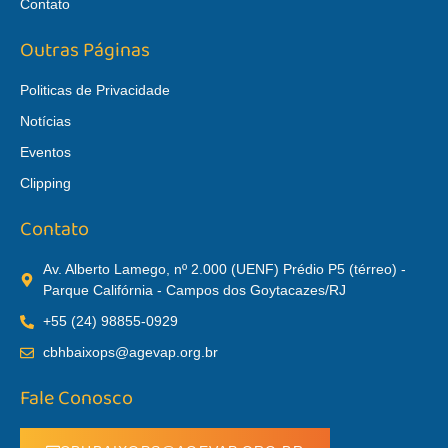
Contato
Outras Páginas
Politicas de Privacidade
Notícias
Eventos
Clipping
Contato
Av. Alberto Lamego, nº 2.000 (UENF) Prédio P5 (térreo) -
Parque Califórnia - Campos dos Goytacazes/RJ
+55 (24) 98855-0929
cbhbaixops@agevap.org.br
Fale Conosco