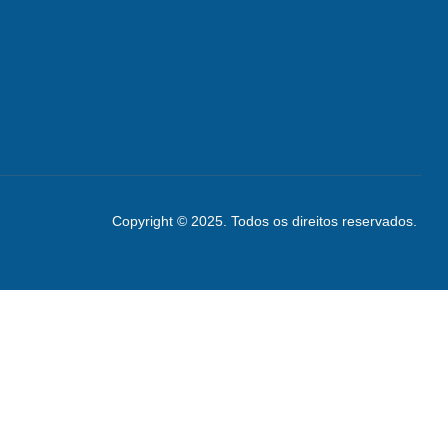
Copyright © 2025. Todos os direitos reservados.