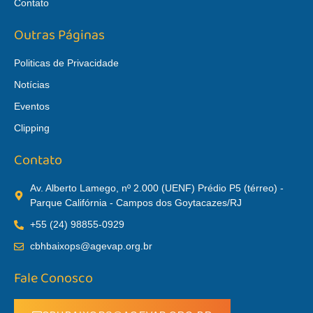
Contato
Outras Páginas
Politicas de Privacidade
Notícias
Eventos
Clipping
Contato
Av. Alberto Lamego, nº 2.000 (UENF) Prédio P5 (térreo) -
Parque Califórnia - Campos dos Goytacazes/RJ
+55 (24) 98855-0929
cbhbaixops@agevap.org.br
Fale Conosco