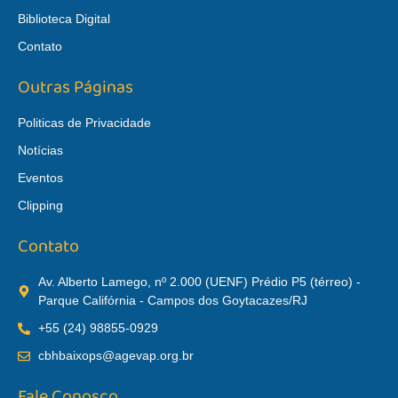
Biblioteca Digital
Contato
Outras Páginas
Politicas de Privacidade
Notícias
Eventos
Clipping
Contato
Av. Alberto Lamego, nº 2.000 (UENF) Prédio P5 (térreo) -
Parque Califórnia - Campos dos Goytacazes/RJ
+55 (24) 98855-0929
cbhbaixops@agevap.org.br
Fale Conosco