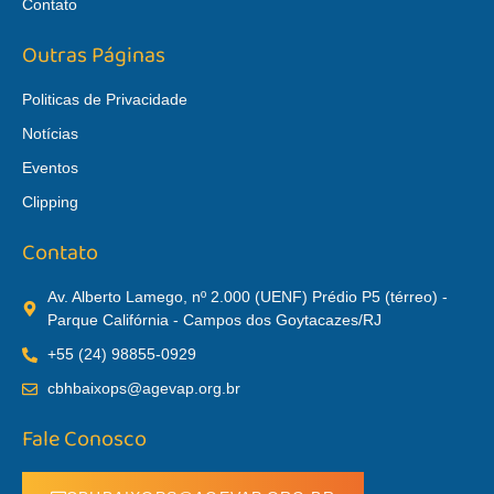
Contato
Outras Páginas
Politicas de Privacidade
Notícias
Eventos
Clipping
Contato
Av. Alberto Lamego, nº 2.000 (UENF) Prédio P5 (térreo) -
Parque Califórnia - Campos dos Goytacazes/RJ
+55 (24) 98855-0929
cbhbaixops@agevap.org.br
Fale Conosco