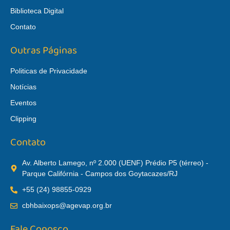
Biblioteca Digital
Contato
Outras Páginas
Politicas de Privacidade
Notícias
Eventos
Clipping
Contato
Av. Alberto Lamego, nº 2.000 (UENF) Prédio P5 (térreo) -
Parque Califórnia - Campos dos Goytacazes/RJ
+55 (24) 98855-0929
cbhbaixops@agevap.org.br
Fale Conosco