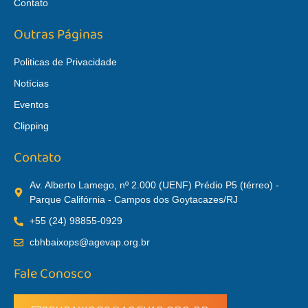
Contato
Outras Páginas
Politicas de Privacidade
Notícias
Eventos
Clipping
Contato
Av. Alberto Lamego, nº 2.000 (UENF) Prédio P5 (térreo) -
Parque Califórnia - Campos dos Goytacazes/RJ
+55 (24) 98855-0929
cbhbaixops@agevap.org.br
Fale Conosco