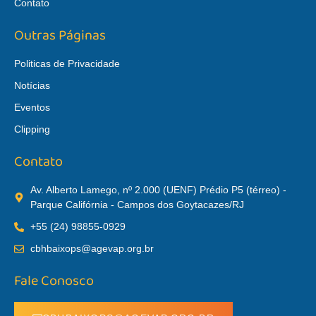
Contato
Outras Páginas
Politicas de Privacidade
Notícias
Eventos
Clipping
Contato
Av. Alberto Lamego, nº 2.000 (UENF) Prédio P5 (térreo) -
Parque Califórnia - Campos dos Goytacazes/RJ
+55 (24) 98855-0929
cbhbaixops@agevap.org.br
Fale Conosco