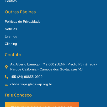
Contato
Outras Páginas
Politicas de Privacidade
Notícias
Eventos
Clipping
Contato
Av. Alberto Lamego, nº 2.000 (UENF) Prédio P5 (térreo) -
Parque Califórnia - Campos dos Goytacazes/RJ
+55 (24) 98855-0929
cbhbaixops@agevap.org.br
Fale Conosco