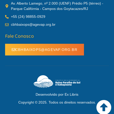
Av. Alberto Lamego, nº 2.000 (UENF) Prédio P5 (térreo) -
Parque Califórnia - Campos dos Goytacazes/RJ
+55 (24) 98855-0929
cbhbaixops@agevap.org.br
Fale Conosco
CBHBAIXOPS@AGEVAP.ORG.BR
Desenvolvido por Ex Libris
Copyright © 2025. Todos os direitos reservados.