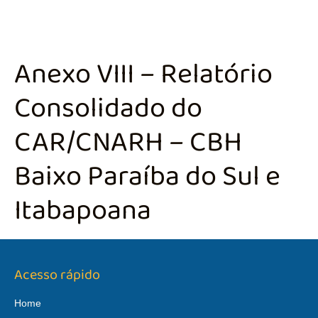
Anexo VIII – Relatório
Consolidado do
CAR/CNARH – CBH
Baixo Paraíba do Sul e
Itabapoana
Acesso rápido
Home