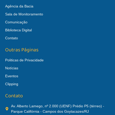
Agência da Bacia
Sala de Monitoramento
Comunicação
Biblioteca Digital
Contato
Outras Páginas
Politicas de Privacidade
Notícias
Eventos
Clipping
Contato
Av. Alberto Lamego, nº 2.000 (UENF) Prédio P5 (térreo) -
Parque Califórnia - Campos dos Goytacazes/RJ