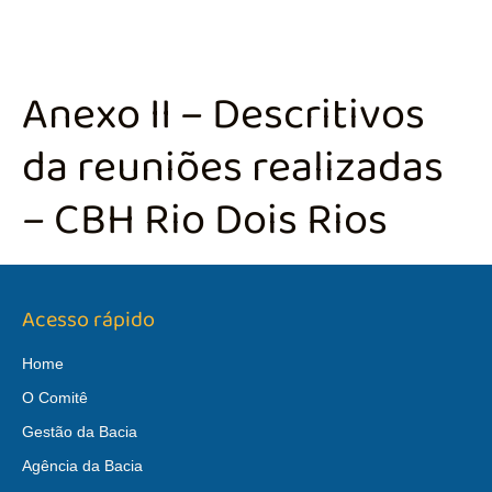
Anexo II – Descritivos
da reuniões realizadas
– CBH Rio Dois Rios
Acesso rápido
Home
O Comitê
Gestão da Bacia
Agência da Bacia