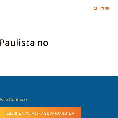
MENTO
COMUNICAÇÃO
BIBLIOTECA
CONTATO
Paulista no
Fale Conosco
CBHBAIXOPS@AGEVAP.ORG.BR