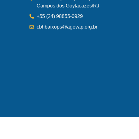
Campos dos Goytacazes/RJ
+55 (24) 98855-0929
cbhbaixops@agevap.org.br