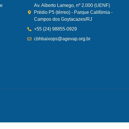
de
Av. Alberto Lamego, nº 2.000 (UENF)
Prédio P5 (térreo) - Parque Califórnia -
Campos dos Goytacazes/RJ
+55 (24) 98855-0929
cbhbaixops@agevap.org.br