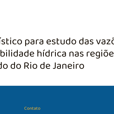
TÃO DA BACIA
AGÊNCIA DA BACIA
SALA DE MONITORA
stico para estudo das vaz
bilidade hídrica nas regiõ
o do Rio de Janeiro
Contato