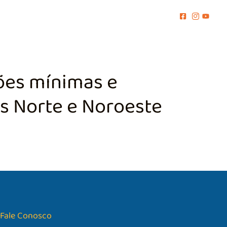
MENTO
COMUNICAÇÃO
BIBLIOTECA
CONTATO
ões mínimas e
es Norte e Noroeste
Fale Conosco