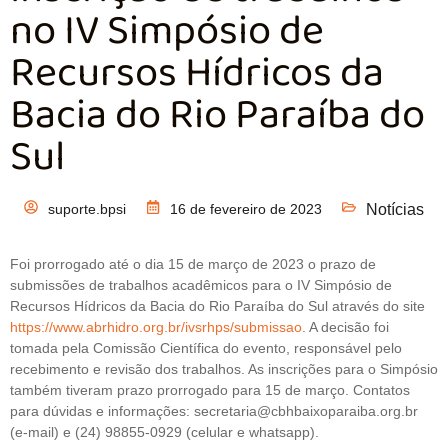
no IV Simpósio de
Recursos Hídricos da
Bacia do Rio Paraíba do
Sul
suporte.bpsi
16 de fevereiro de 2023
Notícias
Foi prorrogado até o dia 15 de março de 2023 o prazo de
submissões de trabalhos acadêmicos para o IV Simpósio de
Recursos Hídricos da Bacia do Rio Paraíba do Sul através do site
https://www.abrhidro.org.br/ivsrhps/submissao
. A decisão foi
tomada pela Comissão Científica do evento, responsável pelo
recebimento e revisão dos trabalhos. As inscrições para o Simpósio
também tiveram prazo prorrogado para 15 de março. Contatos
para dúvidas e informações: secretaria@cbhbaixoparaiba.org.br
(e-mail) e (24) 98855-0929 (celular e whatsapp).