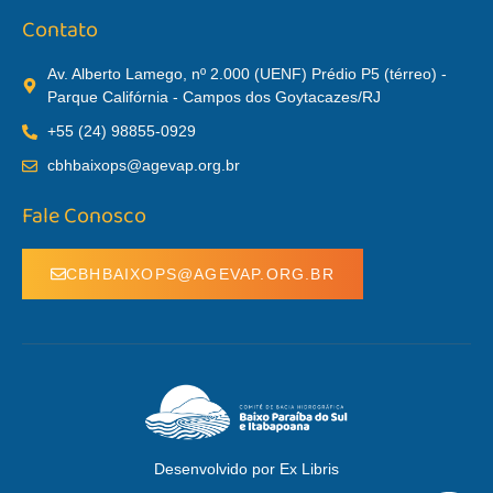
Contato
Av. Alberto Lamego, nº 2.000 (UENF) Prédio P5 (térreo) -
Parque Califórnia - Campos dos Goytacazes/RJ
+55 (24) 98855-0929
cbhbaixops@agevap.org.br
Fale Conosco
CBHBAIXOPS@AGEVAP.ORG.BR
Desenvolvido por Ex Libris