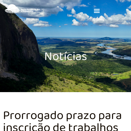
Notícias
Prorrogado prazo para
inscrição de trabalhos