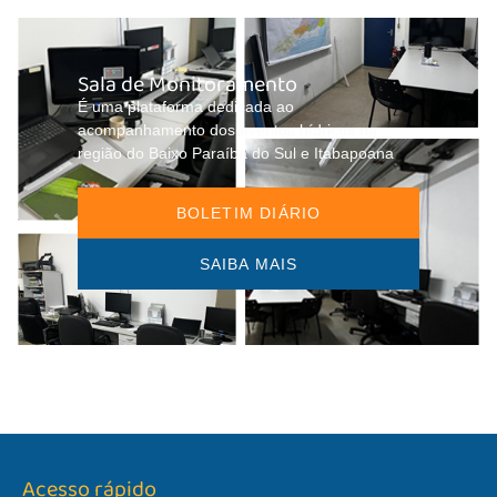
Sala de Monitoramento
É uma plataforma dedicada ao
acompanhamento dos eventos hídricos na
região do Baixo Paraíba do Sul e Itabapoana
BOLETIM DIÁRIO
SAIBA MAIS
Acesso rápido