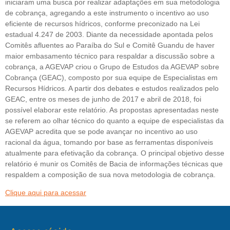
iniciaram uma busca por realizar adaptações em sua metodologia
de cobrança, agregando a este instrumento o incentivo ao uso
eficiente de recursos hídricos, conforme preconizado na Lei
estadual 4.247 de 2003. Diante da necessidade apontada pelos
Comitês afluentes ao Paraíba do Sul e Comitê Guandu de haver
maior embasamento técnico para respaldar a discussão sobre a
cobrança, a AGEVAP criou o Grupo de Estudos da AGEVAP sobre
Cobrança (GEAC), composto por sua equipe de Especialistas em
Recursos Hídricos. A partir dos debates e estudos realizados pelo
GEAC, entre os meses de junho de 2017 e abril de 2018, foi
possível elaborar este relatório. As propostas apresentadas neste
se referem ao olhar técnico do quanto a equipe de especialistas da
AGEVAP acredita que se pode avançar no incentivo ao uso
racional da água, tomando por base as ferramentas disponíveis
atualmente para efetivação da cobrança. O principal objetivo desse
relatório é munir os Comitês de Bacia de informações técnicas que
respaldem a composição de sua nova metodologia de cobrança.
Clique aqui para acessar