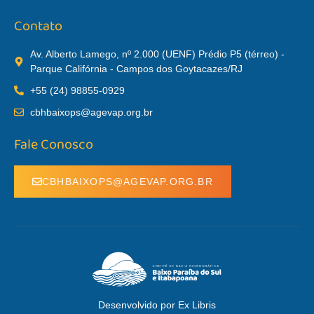
Contato
Av. Alberto Lamego, nº 2.000 (UENF) Prédio P5 (térreo) -
Parque Califórnia - Campos dos Goytacazes/RJ
+55 (24) 98855-0929
cbhbaixops@agevap.org.br
Fale Conosco
CBHBAIXOPS@AGEVAP.ORG.BR
Desenvolvido por Ex Libris