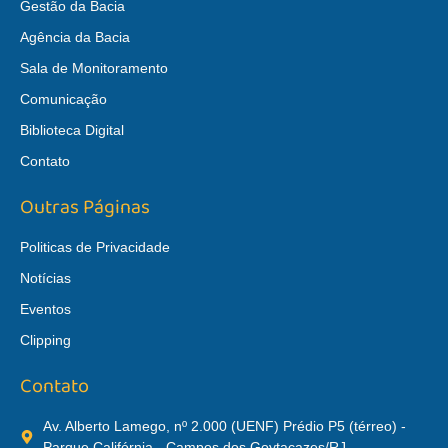
Gestão da Bacia
Agência da Bacia
Sala de Monitoramento
Comunicação
Biblioteca Digital
Contato
Outras Páginas
Politicas de Privacidade
Notícias
Eventos
Clipping
Contato
Av. Alberto Lamego, nº 2.000 (UENF) Prédio P5 (térreo) -
Parque Califórnia - Campos dos Goytacazes/RJ