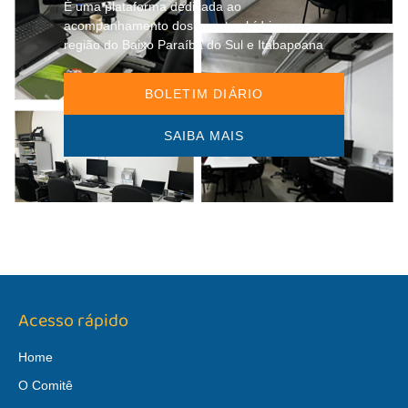
É uma plataforma dedicada ao
acompanhamento dos eventos hídricos na
região do Baixo Paraíba do Sul e Itabapoana
BOLETIM DIÁRIO
SAIBA MAIS
Acesso rápido
Home
O Comitê