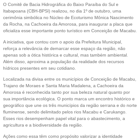
O Comitê de Bacia Hidrográfica do Baixo Paraíba do Sul e
Itabapoana (CBH-BPSI) realizou, no dia 1º de outubro, uma
cerimônia simbólica no Núcleo de Ecoturismo Mônica Nascimento
da Rocha, na Cachoeira da Amorosa, para inaugurar a placa que
oficializa esse importante ponto turístico em Conceição de Macabu.
A iniciativa, que contou com o apoio da Prefeitura Municipal,
reforça a relevância de demarcar esse espaço da região, não
apenas sob a ótica histórica e cultural, mas também ambiental.
Além disso, aproxima a população da realidade dos recursos
hídricos presentes em seu cotidiano.
Localizada na divisa entre os municípios de Conceição de Macabu,
Trajano de Moraes e Santa Maria Madalena, a Cachoeira da
Amorosa é reconhecida tanto por sua beleza natural quanto por
sua importância ecológica. O ponto marca um encontro histórico e
geográfico que une os três municípios da região serrana e do norte
fluminense, sendo delimitado pelos rios Macabu e Carukango.
Esses rios desempenham papel vital para o abastecimento, a
agricultura e a biodiversidade da região.
Ações como essa têm como propósito valorizar a identidade