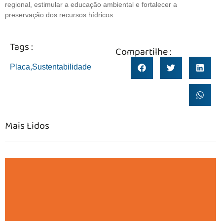
regional, estimular a educação ambiental e fortalecer a
preservação dos recursos hídricos.
Tags :
Compartilhe :
Placa
,
Sustentabilidade
Mais Lidos