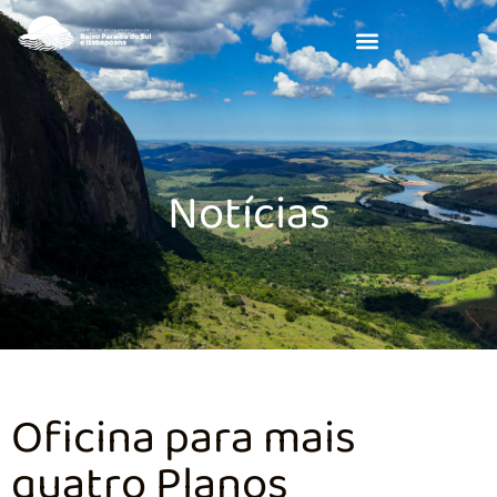
Notícias
Oficina para mais
quatro Planos