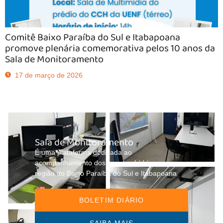
Comitê Baixo Paraíba do Sul e Itabapoana
promove plenária comemorativa pelos 10 anos da
Sala de Monitoramento
17 de março de 2026
Sala de Monitoramento
É uma plataforma dedicada ao
acompanhamento dos eventos hídricos na
região do Baixo Paraíba do Sul e Itabapoana
BOLETIM DIÁRIO