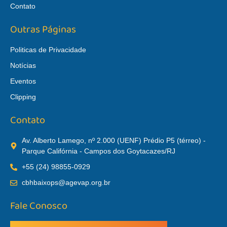
Contato
Outras Páginas
Politicas de Privacidade
Notícias
Eventos
Clipping
Contato
Av. Alberto Lamego, nº 2.000 (UENF) Prédio P5 (térreo) -
Parque Califórnia - Campos dos Goytacazes/RJ
+55 (24) 98855-0929
cbhbaixops@agevap.org.br
Fale Conosco