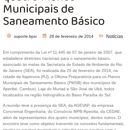
Municipais de
Saneamento Básico
suporte.bpsi
28 de fevereiro de 2014
Notícias
Em cumprimento da Lei nº 11.445 de 07 de janeiro de 2007, que
estabelece diretrizes nacionais para o saneamento básico,
associado às metas da Secretaria de Estado de Ambiente do Rio
de Janeiro (SEA), foi realizada dia 25 de fevereiro de 2014, na
cidade de Itaperuna (RJ), a Oficina Preparatória para os Planos
Municipais de Saneamento Básico (PMSB) dos municípios de
Aperibé, Cambuci, Laje do Muriaé e São José de Ubá, todos
localizados na região hidrográfica do Baixo Paraíba do Sul.
A reunião teve a presença da SEA, da AGEVAP, da empresa
Concremat Engenharia, do Consórcio MPB-Rpeotta, da CEDAE,
além de representantes dos quatro municípios, dentre outros. O
encontro teve como objetivo transmitir os conceitos fundamentais,
nivelar as equipes municipais e articular essas equipes com a