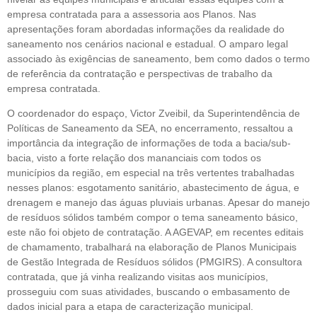
empresa contratada para a assessoria aos Planos. Nas
apresentações foram abordadas informações da realidade do
saneamento nos cenários nacional e estadual. O amparo legal
associado às exigências de saneamento, bem como dados o termo
de referência da contratação e perspectivas de trabalho da
empresa contratada.
O coordenador do espaço, Victor Zveibil, da Superintendência de
Políticas de Saneamento da SEA, no encerramento, ressaltou a
importância da integração de informações de toda a bacia/sub-
bacia, visto a forte relação dos mananciais com todos os
municípios da região, em especial na três vertentes trabalhadas
nesses planos: esgotamento sanitário, abastecimento de água, e
drenagem e manejo das águas pluviais urbanas. Apesar do manejo
de resíduos sólidos também compor o tema saneamento básico,
este não foi objeto de contratação. A AGEVAP, em recentes editais
de chamamento, trabalhará na elaboração de Planos Municipais
de Gestão Integrada de Resíduos sólidos (PMGIRS). A consultora
contratada, que já vinha realizando visitas aos municípios,
prosseguiu com suas atividades, buscando o embasamento de
dados inicial para a etapa de caracterização municipal.