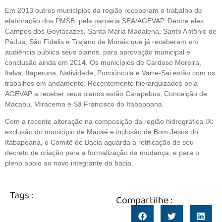
Em 2013 outros municípios da região receberam o trabalho de
elaboração dos PMSB, pela parceria SEA/AGEVAP. Dentre eles
Campos dos Goytacazes, Santa Maria Madalena, Santo Antônio de
Pádua, São Fidelis e Trajano de Morais que já receberam em
audiência pública seus planos, para aprovação municipal e
conclusão ainda em 2014. Os municípios de Cardoso Moreira,
Italva, Itaperuna, Natividade, Porciúncula e Varre-Sai estão com os
trabalhos em andamento. Recentemente hierarquizados pela
AGEVAP a receber seus planos estão Carapebus, Conceição de
Macabu, Miracema e Sã Francisco do Itabapoana.
Com a recente alteração na composição da região hidrográfica IX:
exclusão do município de Macaé e inclusão de Bom Jesus do
Itabapoana, o Comitê de Bacia aguarda a retificação de seu
decreto de criação para a formalização da mudança, e para o
pleno apoio ao novo integrante da bacia.
Tags :
Compartilhe :