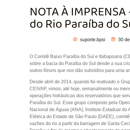
NOTA À IMPRENSA 
do Rio Paraíba do S
suporte.bpsi
30 de
O Comitê Baixo Paraíba do Sul e Itabapoana 
sobre a bacia do Paraíba do Sul desde a sua c
outros fóruns que nos dão subsídios para uma aná
Desde abril de 2014, quando foi reativado o Gr
CEIVAP, vimos, até hoje, semanalmente ou mens
operações hidráulicas dos reservatórios que serv
Paraíba do Sul. Esse grupo composto pela Oper
Nacional de Águas (ANA), Instituto Estadual do
Elétrica do Estado de São Paulo (DAEE), comitê
vazões do rio a partir da barragem de Santa Cecí