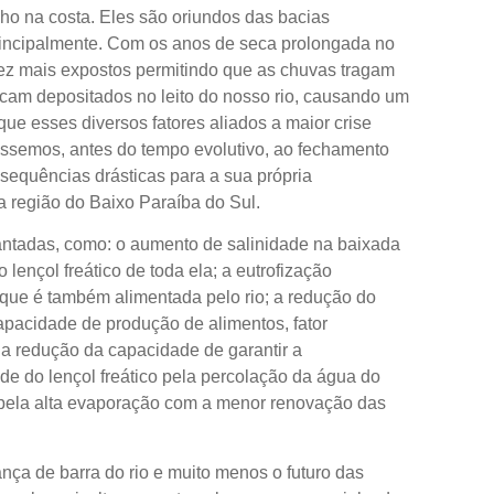
o na costa. Eles são oriundos das bacias
rincipalmente. Com os anos de seca prolongada no
vez mais expostos permitindo que as chuvas tragam
cam depositados no leito do nosso rio, causando um
e esses diversos fatores aliados a maior crise
ássemos, antes do tempo evolutivo, ao fechamento
nsequências drásticas para a sua própria
a região do Baixo Paraíba do Sul.
antadas, como: o aumento de salinidade na baixada
 lençol freático de toda ela; a eutrofização
 que é também alimentada pelo rio; a redução do
capacidade de produção de alimentos, fator
 a redução da capacidade de garantir a
e do lençol freático pela percolação da água do
 pela alta evaporação com a menor renovação das
a de barra do rio e muito menos o futuro das