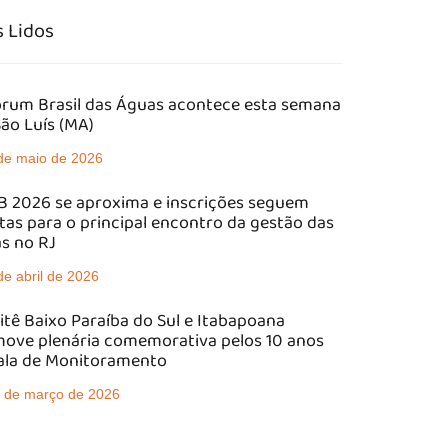
 Lidos
órum Brasil das Águas acontece esta semana
ão Luís (MA)
de maio de 2026
 2026 se aproxima e inscrições seguem
tas para o principal encontro da gestão das
s no RJ
de abril de 2026
tê Baixo Paraíba do Sul e Itabapoana
ove plenária comemorativa pelos 10 anos
ala de Monitoramento
 de março de 2026