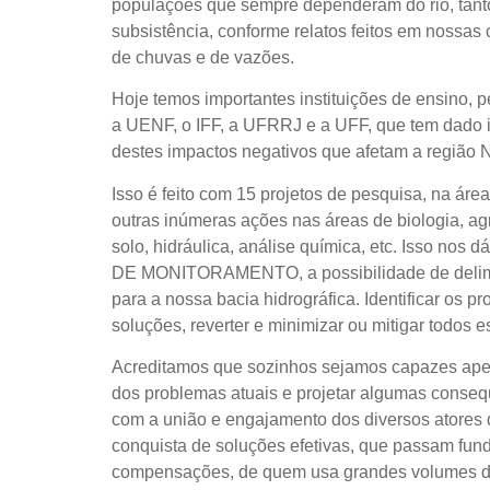
populações que sempre dependeram do rio, tanto
subsistência, conforme relatos feitos em nossa
de chuvas e de vazões.
Hoje temos importantes instituições de ensino,
a UENF, o IFF, a UFRRJ e a UFF, que tem dado 
destes impactos negativos que afetam a região N
Isso é feito com 15 projetos de pesquisa, na área
outras inúmeras ações nas áreas de biologia, ag
solo, hidráulica, análise química, etc. Isso no
DE MONITORAMENTO, a possibilidade de delimita
para a nossa bacia hidrográfica. Identificar os p
soluções, reverter e minimizar ou mitigar todo
Acreditamos que sozinhos sejamos capazes ape
dos problemas atuais e projetar algumas conseq
com a união e engajamento dos diversos atores
conquista de soluções efetivas, que passam fun
compensações, de quem usa grandes volumes d