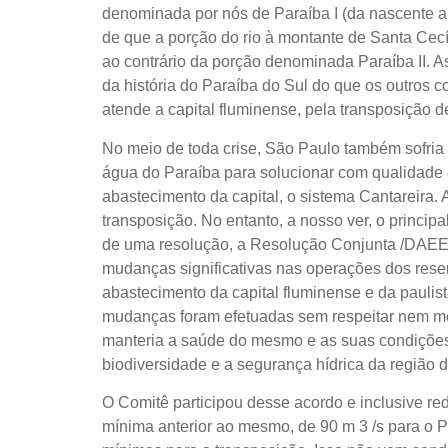
denominada por nós de Paraíba I (da nascente a 
de que a porção do rio à montante de Santa Cecí
ao contrário da porção denominada Paraíba II. A
da história do Paraíba do Sul do que os outros co
atende a capital fluminense, pela transposição 
No meio de toda crise, São Paulo também sofria e
água do Paraíba para solucionar com qualidade e
abastecimento da capital, o sistema Cantareira. 
transposição. No entanto, a nosso ver, o princip
de uma resolução, a Resolução Conjunta /DAEE
mudanças significativas nas operações dos rese
abastecimento da capital fluminense e da paulist
mudanças foram efetuadas sem respeitar nem mes
manteria a saúde do mesmo e as suas condições 
biodiversidade e a segurança hídrica da região d
O Comitê participou desse acordo e inclusive re
mínima anterior ao mesmo, de 90 m 3 /s para o 