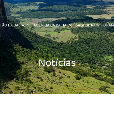
TÃO DA BACIA
AGÊNCIA DA BACIA
SALA DE MONITORA
Notícias