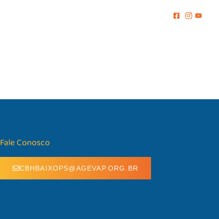
MENTO
COMUNICAÇÃO
BIBLIOTECA
CONTATO
Fale Conosco
CBHBAIXOPS@AGEVAP.ORG.BR