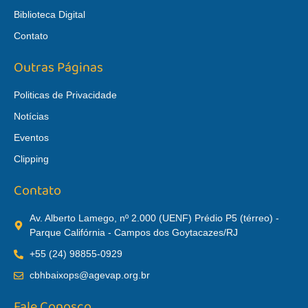
Biblioteca Digital
Contato
Outras Páginas
Politicas de Privacidade
Notícias
Eventos
Clipping
Contato
Av. Alberto Lamego, nº 2.000 (UENF) Prédio P5 (térreo) -
Parque Califórnia - Campos dos Goytacazes/RJ
+55 (24) 98855-0929
cbhbaixops@agevap.org.br
Fale Conosco