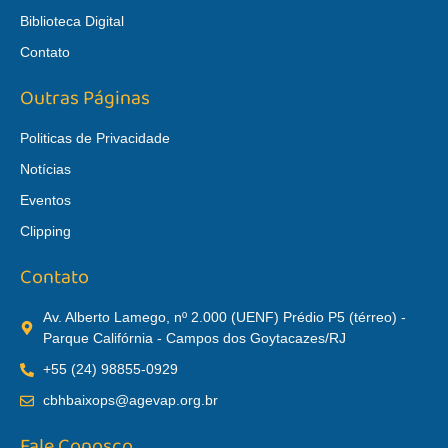
Biblioteca Digital
Contato
Outras Páginas
Politicas de Privacidade
Notícias
Eventos
Clipping
Contato
Av. Alberto Lamego, nº 2.000 (UENF) Prédio P5 (térreo) -
Parque Califórnia - Campos dos Goytacazes/RJ
+55 (24) 98855-0929
cbhbaixops@agevap.org.br
Fale Conosco