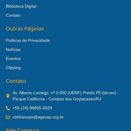
Biblioteca Digital
Contato
Outras Páginas
Politicas de Privacidade
Notícias
Eventos
Clipping
Contato
Av. Alberto Lamego, nº 2.000 (UENF) Prédio P5 (térreo) -
Parque Califórnia - Campos dos Goytacazes/RJ
+55 (24) 98855-0929
cbhbaixops@agevap.org.br
Fale Conosco