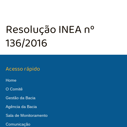
Resolução INEA nº
136/2016
Acesso rápido
Home
O Comitê
Gestão da Bacia
Agência da Bacia
Sala de Monitoramento
Comunicação