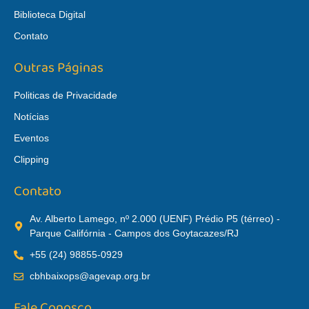
Biblioteca Digital
Contato
Outras Páginas
Politicas de Privacidade
Notícias
Eventos
Clipping
Contato
Av. Alberto Lamego, nº 2.000 (UENF) Prédio P5 (térreo) -
Parque Califórnia - Campos dos Goytacazes/RJ
+55 (24) 98855-0929
cbhbaixops@agevap.org.br
Fale Conosco