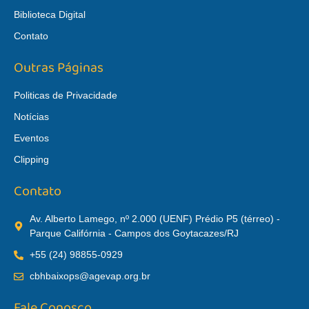
Biblioteca Digital
Contato
Outras Páginas
Politicas de Privacidade
Notícias
Eventos
Clipping
Contato
Av. Alberto Lamego, nº 2.000 (UENF) Prédio P5 (térreo) -
Parque Califórnia - Campos dos Goytacazes/RJ
+55 (24) 98855-0929
cbhbaixops@agevap.org.br
Fale Conosco