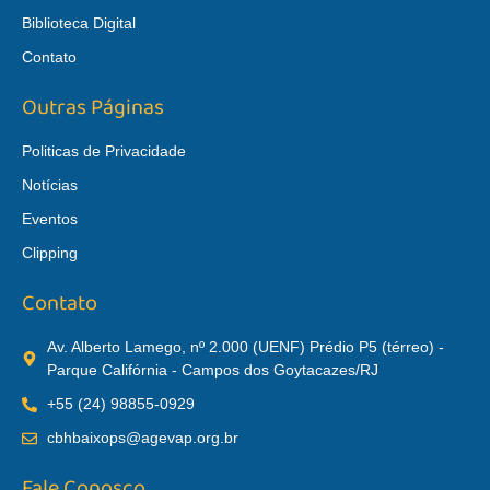
Biblioteca Digital
Contato
Outras Páginas
Politicas de Privacidade
Notícias
Eventos
Clipping
Contato
Av. Alberto Lamego, nº 2.000 (UENF) Prédio P5 (térreo) -
Parque Califórnia - Campos dos Goytacazes/RJ
+55 (24) 98855-0929
cbhbaixops@agevap.org.br
Fale Conosco