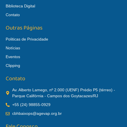
Biblioteca Digital
Contato
Outras Páginas
Politicas de Privacidade
Notícias
Eventos
Clipping
Contato
Av. Alberto Lamego, nº 2.000 (UENF) Prédio P5 (térreo) -
Parque Califórnia - Campos dos Goytacazes/RJ
+55 (24) 98855-0929
cbhbaixops@agevap.org.br
Fale Conosco