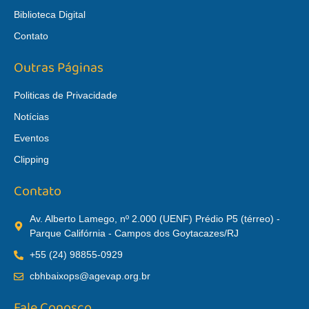
Biblioteca Digital
Contato
Outras Páginas
Politicas de Privacidade
Notícias
Eventos
Clipping
Contato
Av. Alberto Lamego, nº 2.000 (UENF) Prédio P5 (térreo) -
Parque Califórnia - Campos dos Goytacazes/RJ
+55 (24) 98855-0929
cbhbaixops@agevap.org.br
Fale Conosco