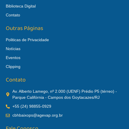
Biblioteca Digital
Contato
Outras Páginas
Politicas de Privacidade
Notícias
Eventos
Clipping
Contato
Av. Alberto Lamego, nº 2.000 (UENF) Prédio P5 (térreo) -
Parque Califórnia - Campos dos Goytacazes/RJ
+55 (24) 98855-0929
cbhbaixops@agevap.org.br
Fale Conosco