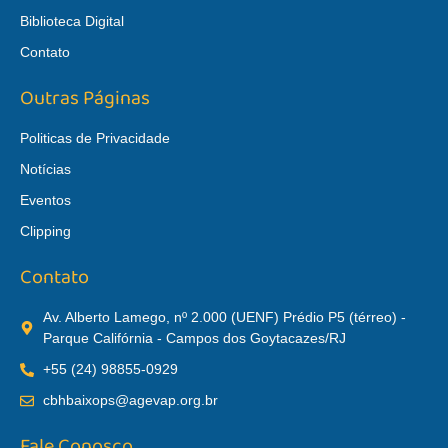
Biblioteca Digital
Contato
Outras Páginas
Politicas de Privacidade
Notícias
Eventos
Clipping
Contato
Av. Alberto Lamego, nº 2.000 (UENF) Prédio P5 (térreo) -
Parque Califórnia - Campos dos Goytacazes/RJ
+55 (24) 98855-0929
cbhbaixops@agevap.org.br
Fale Conosco