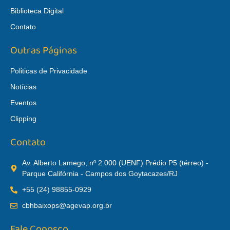
Biblioteca Digital
Contato
Outras Páginas
Politicas de Privacidade
Notícias
Eventos
Clipping
Contato
Av. Alberto Lamego, nº 2.000 (UENF) Prédio P5 (térreo) -
Parque Califórnia - Campos dos Goytacazes/RJ
+55 (24) 98855-0929
cbhbaixops@agevap.org.br
Fale Conosco