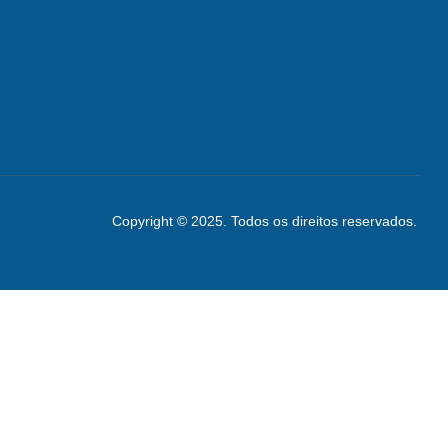
Copyright © 2025. Todos os direitos reservados.